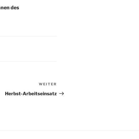
nnen des
WEITER
Nächster
Beitrag
Herbst-Arbeitseinsatz