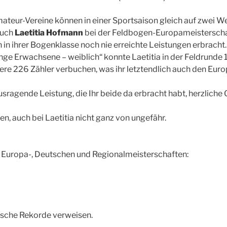
mateur-Vereine können in einer Sportsaison gleich auf zwei W
auch
Laetitia Hofmann
bei der Feldbogen-Europameisterscha
in ihrer Bogenklasse noch nie erreichte Leistungen erbracht
ge Erwachsene – weiblich“ konnte Laetitia in der Feldrunde 1
tere 226 Zähler verbuchen, was ihr letztendlich auch den Europ
ausragende Leistung, die Ihr beide da erbracht habt, herzlich
, auch bei Laetitia nicht ganz von ungefähr.
f Europa-, Deutschen und Regionalmeisterschaften:
tsche Rekorde verweisen.