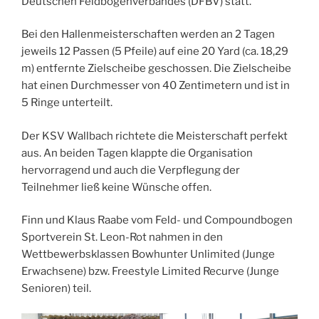
Deutschen Feldbogenverbandes (DFBV) statt.
Bei den Hallenmeisterschaften werden an 2 Tagen
jeweils 12 Passen (5 Pfeile) auf eine 20 Yard (ca. 18,29
m) entfernte Zielscheibe geschossen. Die Zielscheibe
hat einen Durchmesser von 40 Zentimetern und ist in
5 Ringe unterteilt.
Der KSV Wallbach richtete die Meisterschaft perfekt
aus. An beiden Tagen klappte die Organisation
hervorragend und auch die Verpflegung der
Teilnehmer ließ keine Wünsche offen.
Finn und Klaus Raabe vom Feld- und Compoundbogen
Sportverein St. Leon-Rot nahmen in den
Wettbewerbsklassen Bowhunter Unlimited (Junge
Erwachsene) bzw. Freestyle Limited Recurve (Junge
Senioren) teil.